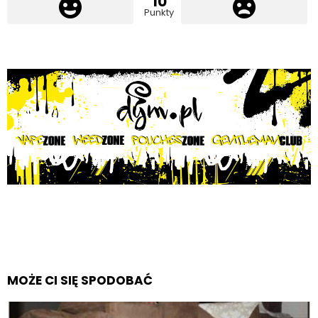
10
Punkty
MOŻE CI SIĘ SPODOBAĆ