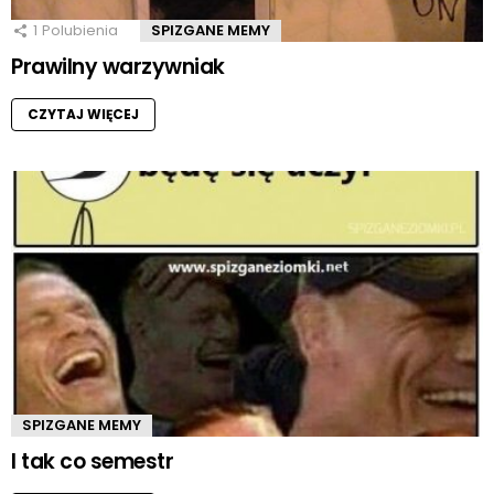
1
Polubienia
SPIZGANE MEMY
Prawilny warzywniak
CZYTAJ WIĘCEJ
SPIZGANE MEMY
I tak co semestr