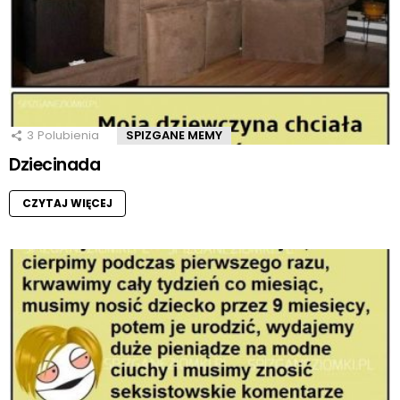
3
Polubienia
SPIZGANE MEMY
Dziecinada
CZYTAJ WIĘCEJ