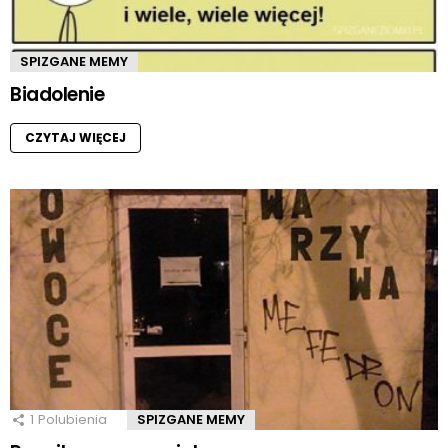
SPIZGANE MEMY
Biadolenie
CZYTAJ WIĘCEJ
1
Polubienia
SPIZGANE MEMY