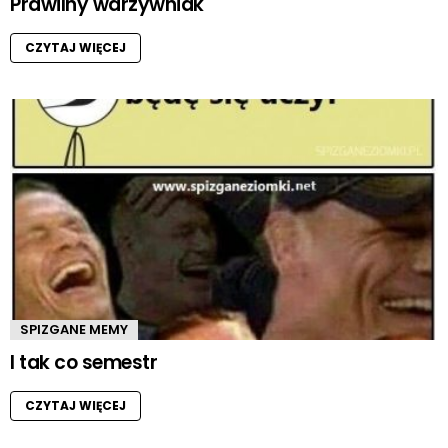
Prawilny warzywniak
CZYTAJ WIĘCEJ
SPIZGANE MEMY
I tak co semestr
CZYTAJ WIĘCEJ