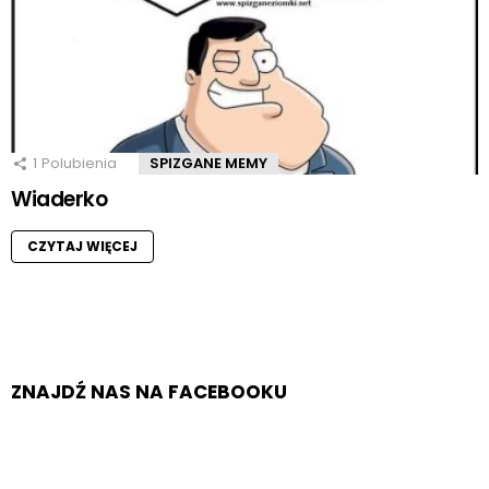
1
Polubienia
SPIZGANE MEMY
Wiaderko
CZYTAJ WIĘCEJ
ZNAJDŹ NAS NA FACEBOOKU