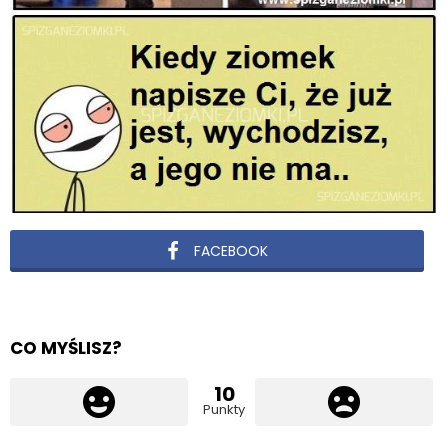
FACEBOOK
CO MYŚLISZ?
10
Punkty