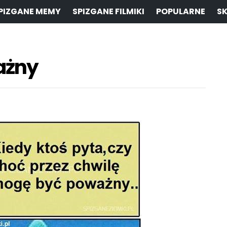
PIZGANE MEMY
SPIZGANE FILMIKI
POPULARNE
SK
ażny