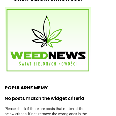
POPULARNE MEMY
No posts match the widget criteria
Please check if there are posts that match all the
below criteria. If not, remove the wrong ones in the