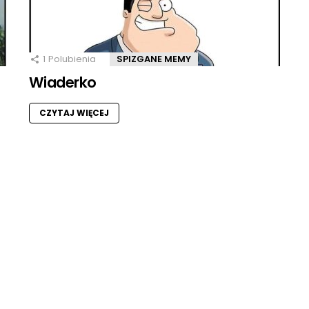
1
Polubienia
SPIZGANE MEMY
Wiaderko
CZYTAJ WIĘCEJ