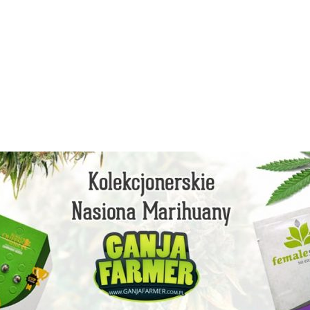
facebook
instagram
youtube