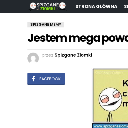
STRONA GŁÓWNA
S
SPIZGANE MEMY
Jestem mega pow
przez
Spizgane Ziomki
FACEBOOK