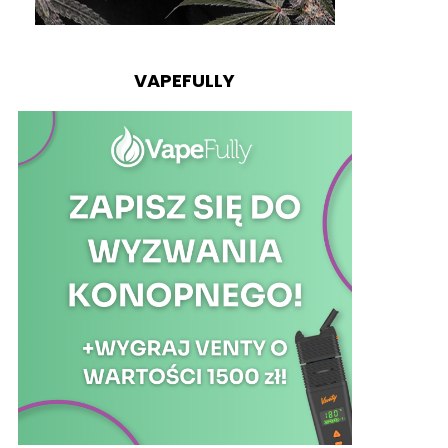
VAPEFULLY