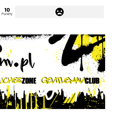
10
Punkty