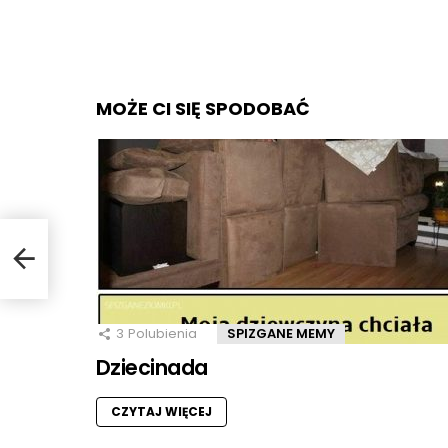
MOŻE CI SIĘ SPODOBAĆ
3
Polubienia
SPIZGANE MEMY
Dziecinada
CZYTAJ WIĘCEJ