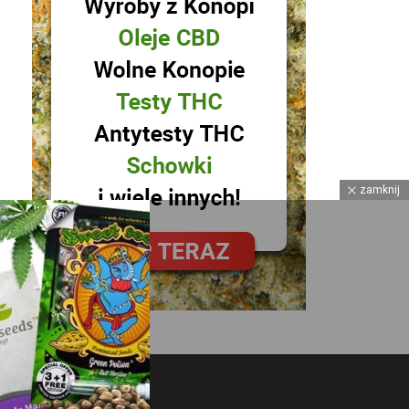
zamknij