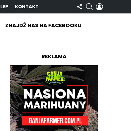
OBSERWUJ
SZUKAJ
ZALOGUJ
LEP
KONTAKT
NAS
SIĘ
ZNAJDŹ NAS NA FACEBOOKU
REKLAMA