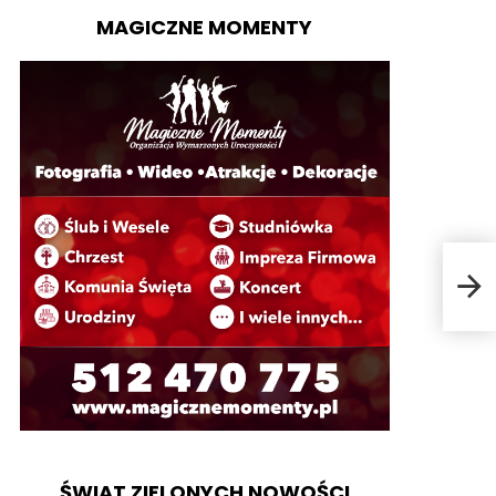
MAGICZNE MOMENTY
Mom
ŚWIAT ZIELONYCH NOWOŚCI