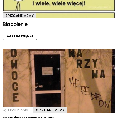
SPIZGANE MEMY
Biadolenie
CZYTAJ WIĘCEJ
1
Polubienia
SPIZGANE MEMY