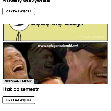
Prawilny warzywniak
CZYTAJ WIĘCEJ
SPIZGANE MEMY
I tak co semestr
CZYTAJ WIĘCEJ