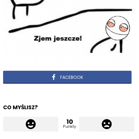
FACEBOOK
CO MYŚLISZ?
10
Punkty