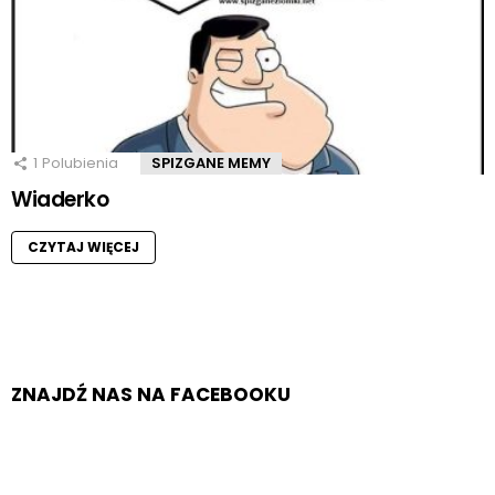
1
Polubienia
SPIZGANE MEMY
Wiaderko
CZYTAJ WIĘCEJ
ZNAJDŹ NAS NA FACEBOOKU