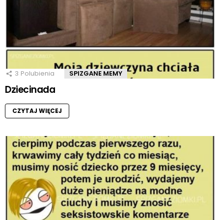
3
Polubienia
SPIZGANE MEMY
Dziecinada
CZYTAJ WIĘCEJ