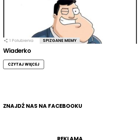
1
Polubienia
SPIZGANE MEMY
Wiaderko
CZYTAJ WIĘCEJ
ZNAJDŹ NAS NA FACEBOOKU
REKLAMA