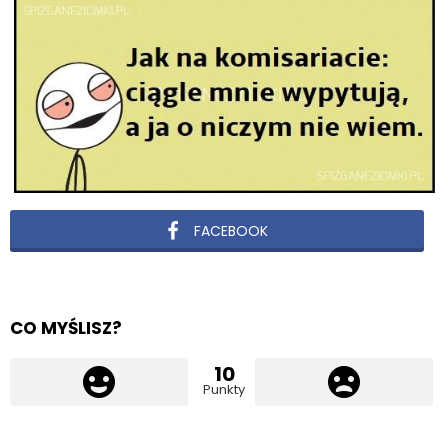
FACEBOOK
CO MYŚLISZ?
10
Punkty