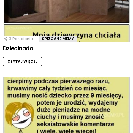
3
Polubienia
SPIZGANE MEMY
Dziecinada
CZYTAJ WIĘCEJ