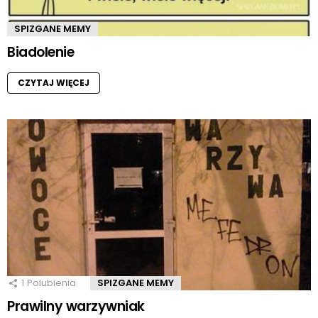
SPIZGANE MEMY
Biadolenie
CZYTAJ WIĘCEJ
1
Polubienia
SPIZGANE MEMY
Prawilny warzywniak