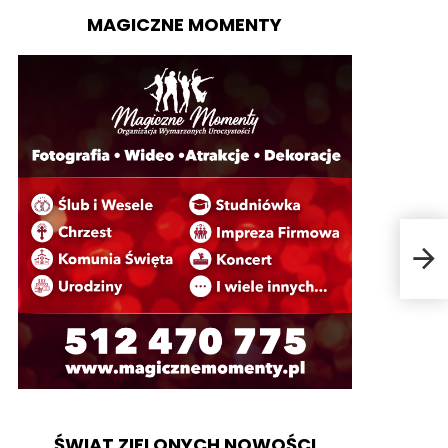
MAGICZNE MOMENTY
Na 
ŚWIAT ZIELONYCH NOWOŚCI