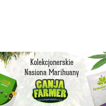
facebook
instagram
youtube