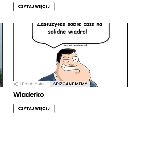
CZYTAJ WIĘCEJ
1
Polubienia
SPIZGANE MEMY
Wiaderko
CZYTAJ WIĘCEJ