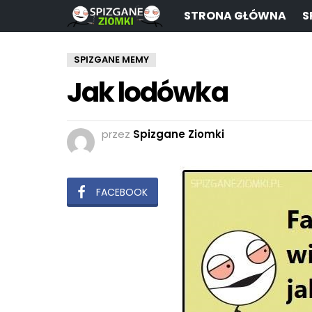
STRONA GŁÓWNA
S
SPIZGANE MEMY
Jak lodówka
przez
Spizgane Ziomki
FACEBOOK