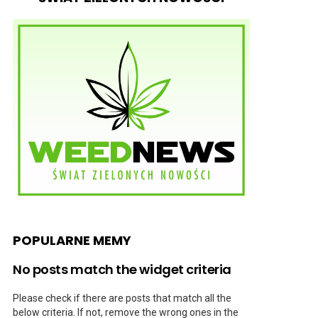
POPULARNE MEMY
No posts match the widget criteria
Please check if there are posts that match all the
below criteria. If not, remove the wrong ones in the