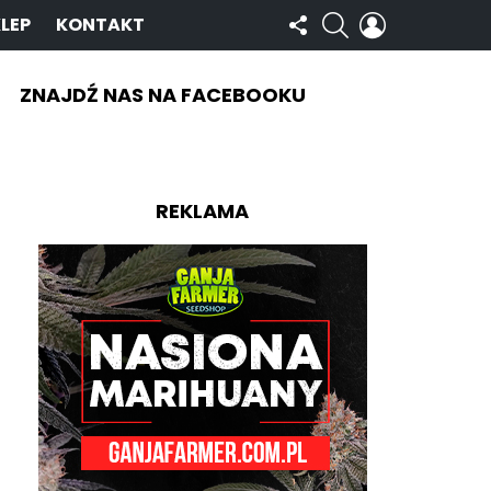
OBSERWUJ
SZUKAJ
ZALOGUJ
LEP
KONTAKT
NAS
SIĘ
ZNAJDŹ NAS NA FACEBOOKU
REKLAMA