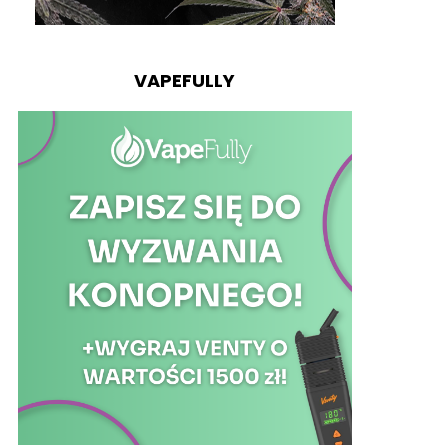
VAPEFULLY