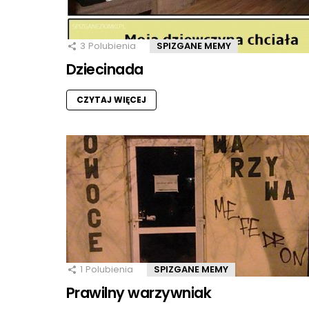
3
Polubienia
SPIZGANE MEMY
Dziecinada
CZYTAJ WIĘCEJ
1
Polubienia
SPIZGANE MEMY
Prawilny warzywniak