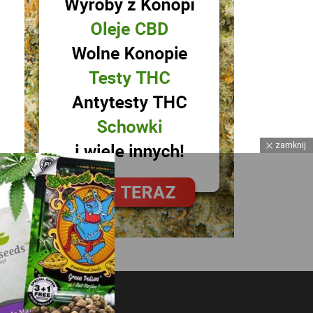
zamknij