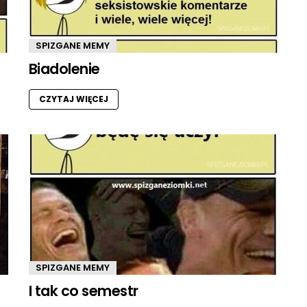
SPIZGANE MEMY
Biadolenie
CZYTAJ WIĘCEJ
SPIZGANE MEMY
I tak co semestr