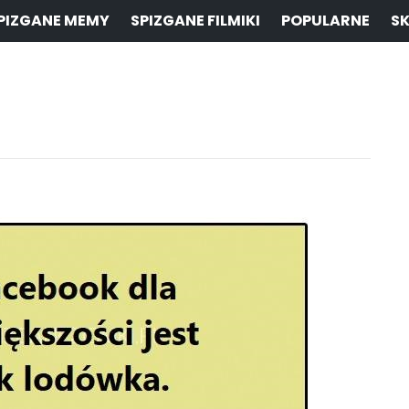
PIZGANE MEMY
SPIZGANE FILMIKI
POPULARNE
SK