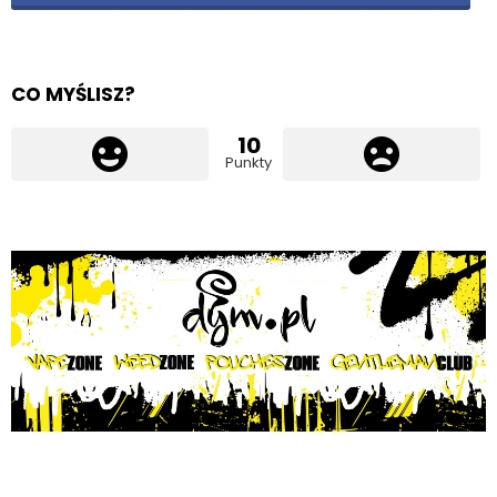
CO MYŚLISZ?
10
Punkty