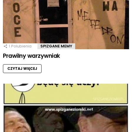
1
Polubienia
SPIZGANE MEMY
Prawilny warzywniak
CZYTAJ WIĘCEJ