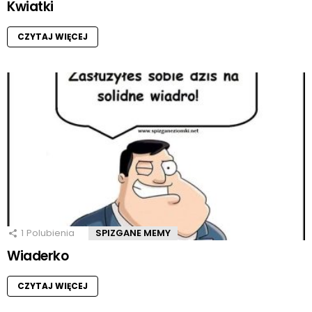
Kwiatki
CZYTAJ WIĘCEJ
1
Polubienia
SPIZGANE MEMY
Wiaderko
CZYTAJ WIĘCEJ