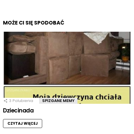
MOŻE CI SIĘ SPODOBAĆ
3
Polubienia
SPIZGANE MEMY
Dziecinada
CZYTAJ WIĘCEJ