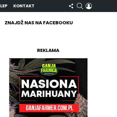
OBSERWUJ
SZUKAJ
ZALOGUJ
LEP
KONTAKT
NAS
SIĘ
ZNAJDŹ NAS NA FACEBOOKU
REKLAMA