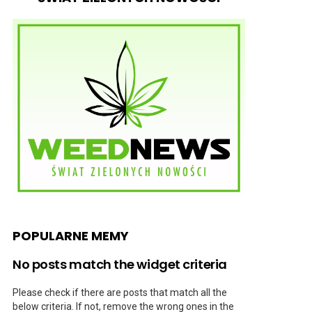
POPULARNE MEMY
No posts match the widget criteria
Please check if there are posts that match all the
below criteria. If not, remove the wrong ones in the