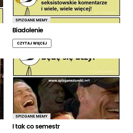
SPIZGANE MEMY
Biadolenie
CZYTAJ WIĘCEJ
SPIZGANE MEMY
I tak co semestr