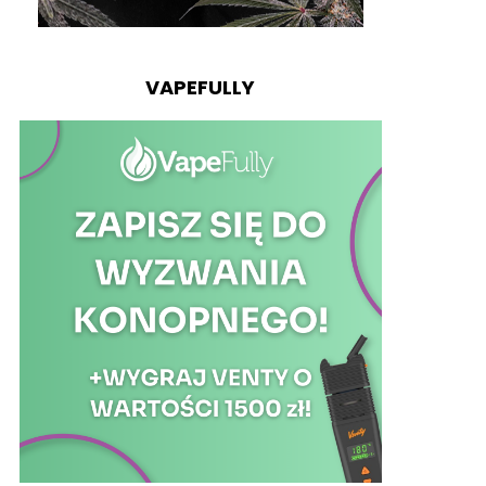
VAPEFULLY