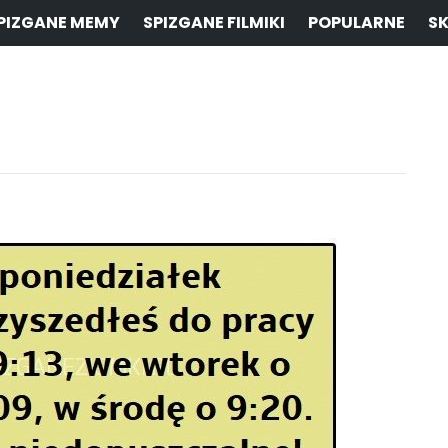
PIZGANE MEMY
SPIZGANE FILMIKI
POPULARNE
SK