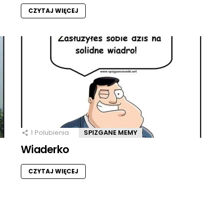
CZYTAJ WIĘCEJ
1
Polubienia
SPIZGANE MEMY
Wiaderko
CZYTAJ WIĘCEJ