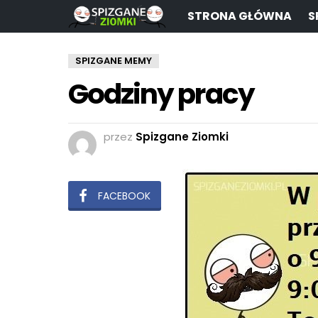
STRONA GŁÓWNA
S
SPIZGANE MEMY
Godziny pracy
przez
Spizgane Ziomki
FACEBOOK