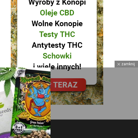
zamknij