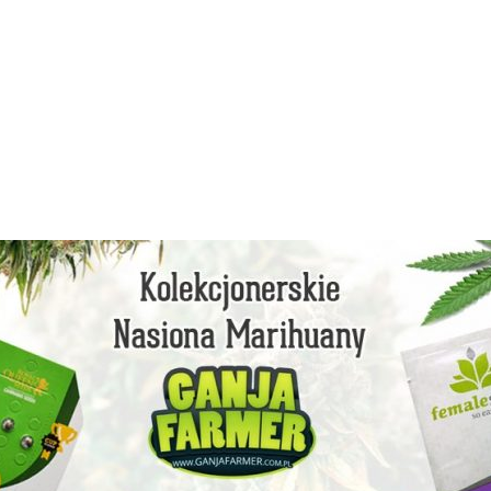
facebook
instagram
youtube