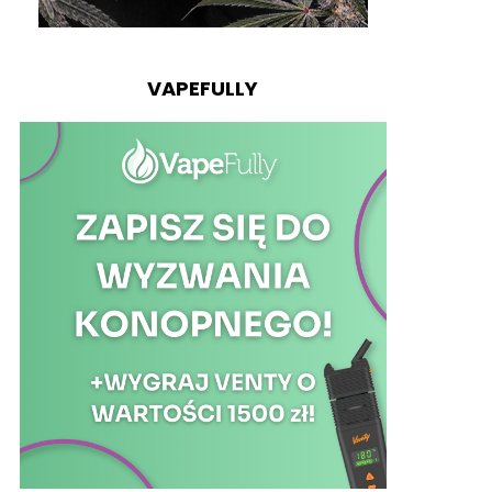
VAPEFULLY