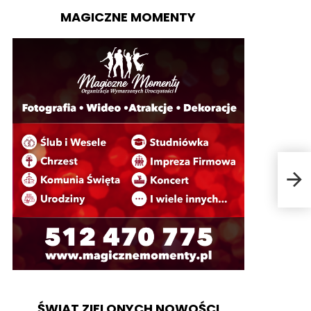
MAGICZNE MOMENTY
Dał
ŚWIAT ZIELONYCH NOWOŚCI