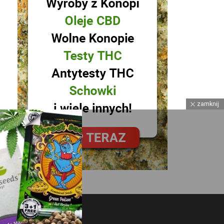
zamknij