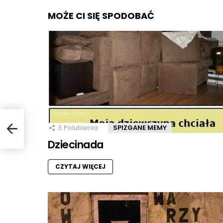
MOŻE CI SIĘ SPODOBAĆ
3
Polubienia
SPIZGANE MEMY
Dziecinada
CZYTAJ WIĘCEJ