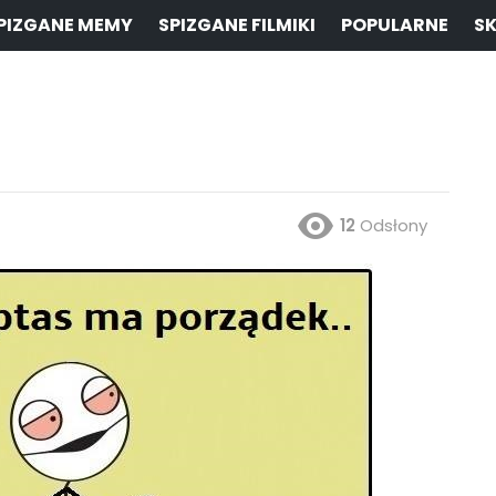
PIZGANE MEMY
SPIZGANE FILMIKI
POPULARNE
SK
12
Odsłony