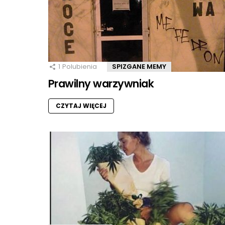
1
Polubienia
SPIZGANE MEMY
Prawilny warzywniak
CZYTAJ WIĘCEJ