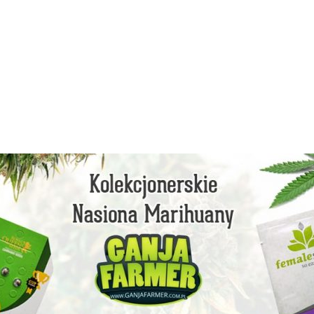
facebook
instagram
youtube