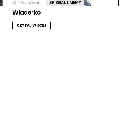
1
Polubienia
SPIZGANE MEMY
Wiaderko
CZYTAJ WIĘCEJ