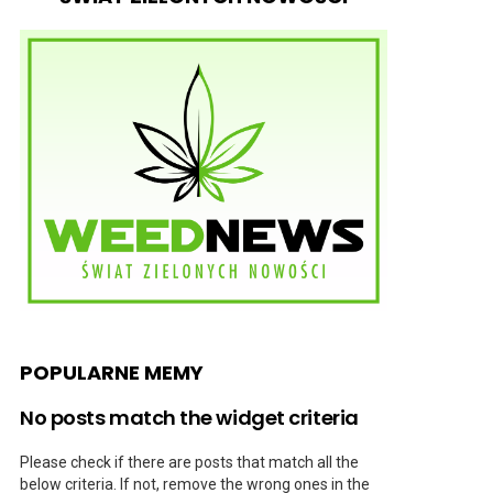
POPULARNE MEMY
No posts match the widget criteria
Please check if there are posts that match all the
below criteria. If not, remove the wrong ones in the