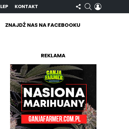
OBSERWUJ
SZUKAJ
ZALOGUJ
LEP
KONTAKT
NAS
SIĘ
ZNAJDŹ NAS NA FACEBOOKU
REKLAMA