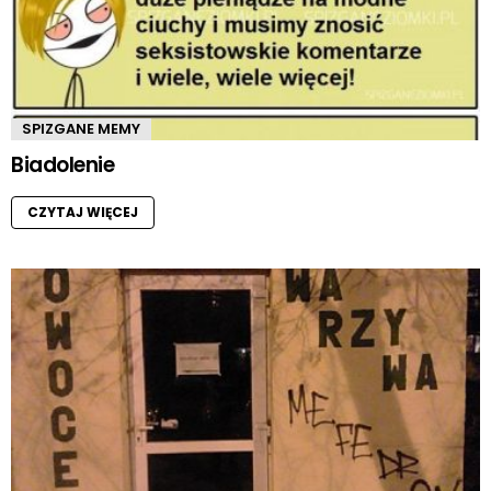
SPIZGANE MEMY
Biadolenie
CZYTAJ WIĘCEJ