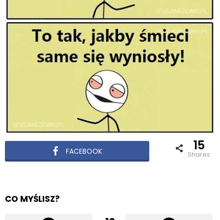
15
FACEBOOK
shares
CO MYŚLISZ?