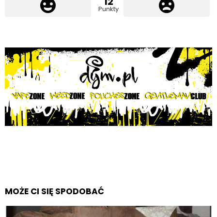
12
Punkty
MOŻE CI SIĘ SPODOBAĆ