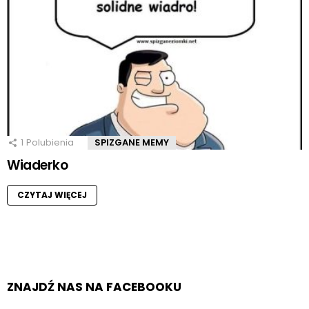
1
Polubienia
SPIZGANE MEMY
Wiaderko
CZYTAJ WIĘCEJ
ZNAJDŹ NAS NA FACEBOOKU