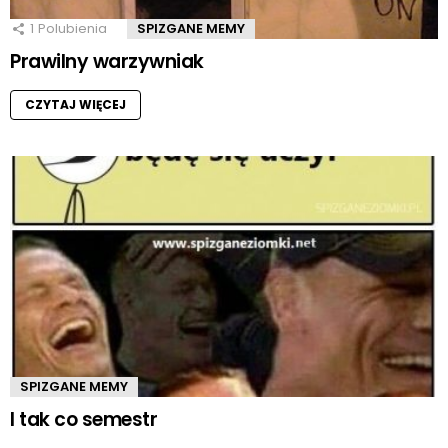
1
Polubienia
SPIZGANE MEMY
Prawilny warzywniak
CZYTAJ WIĘCEJ
SPIZGANE MEMY
I tak co semestr