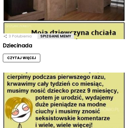
3
Polubienia
SPIZGANE MEMY
Dziecinada
CZYTAJ WIĘCEJ