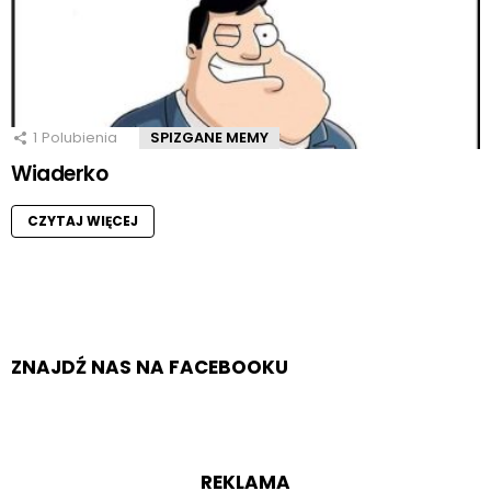
1
Polubienia
SPIZGANE MEMY
Wiaderko
CZYTAJ WIĘCEJ
ZNAJDŹ NAS NA FACEBOOKU
REKLAMA