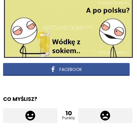
FACEBOOK
CO MYŚLISZ?
10
Punkty