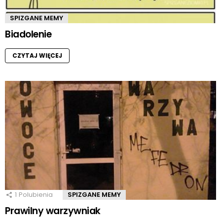
SPIZGANE MEMY
Biadolenie
CZYTAJ WIĘCEJ
1
Polubienia
SPIZGANE MEMY
Prawilny warzywniak