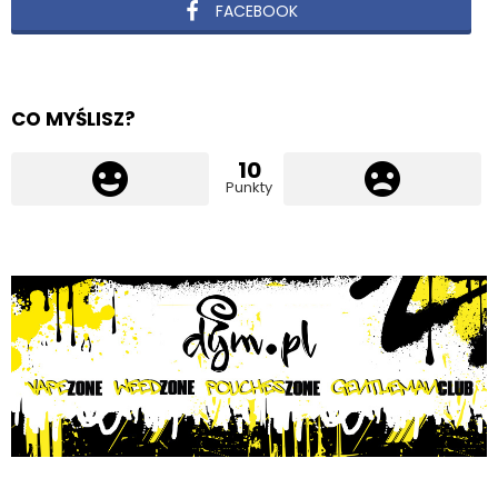
FACEBOOK
CO MYŚLISZ?
10
Punkty