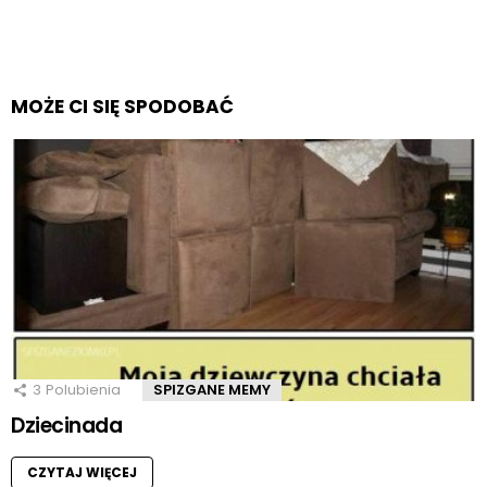
MOŻE CI SIĘ SPODOBAĆ
3
Polubienia
SPIZGANE MEMY
Dziecinada
CZYTAJ WIĘCEJ