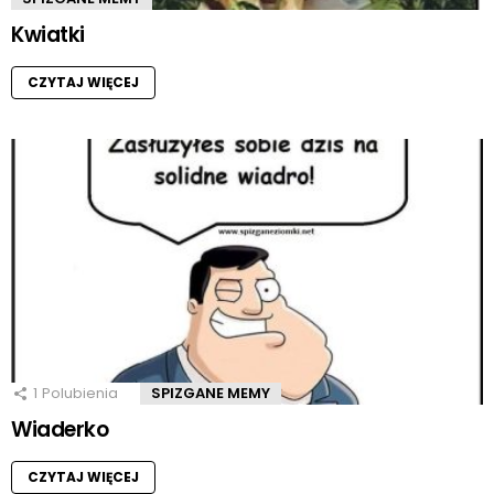
Kwiatki
CZYTAJ WIĘCEJ
1
Polubienia
SPIZGANE MEMY
Wiaderko
CZYTAJ WIĘCEJ