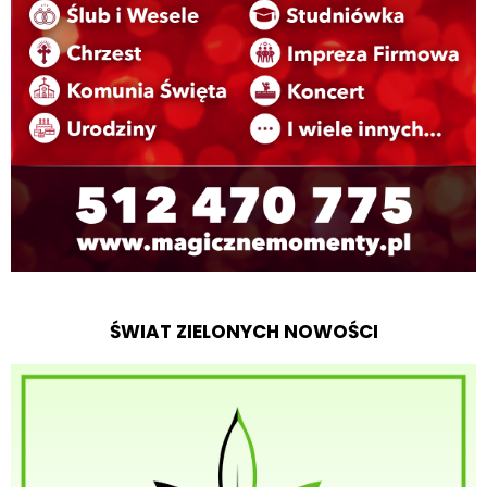
ŚWIAT ZIELONYCH NOWOŚCI