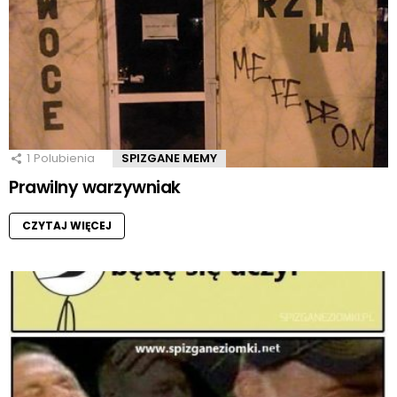
1
Polubienia
SPIZGANE MEMY
Prawilny warzywniak
CZYTAJ WIĘCEJ