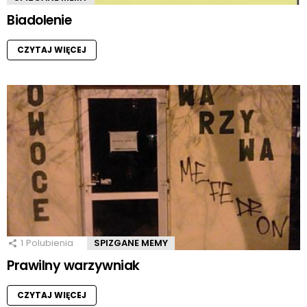
Biadolenie
CZYTAJ WIĘCEJ
1
Polubienia
SPIZGANE MEMY
Prawilny warzywniak
CZYTAJ WIĘCEJ