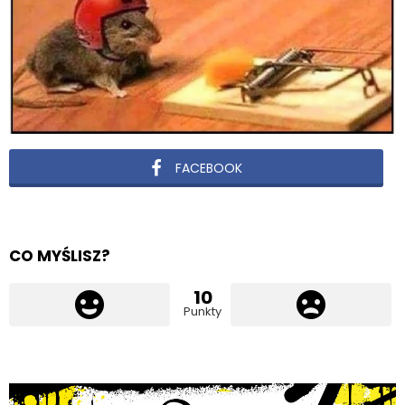
FACEBOOK
CO MYŚLISZ?
10
Punkty