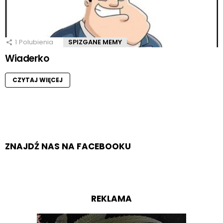
1
Polubienia
SPIZGANE MEMY
Wiaderko
CZYTAJ WIĘCEJ
ZNAJDŹ NAS NA FACEBOOKU
REKLAMA