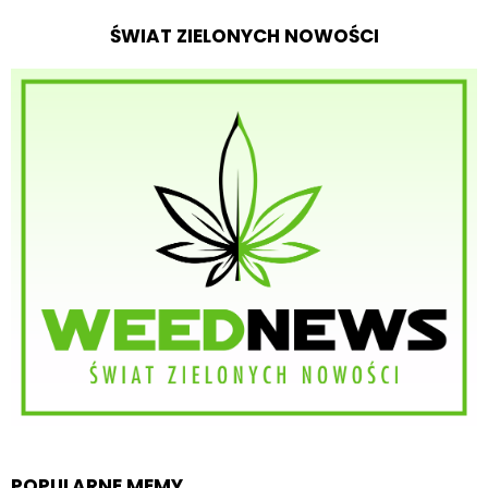
ŚWIAT ZIELONYCH NOWOŚCI
POPULARNE MEMY