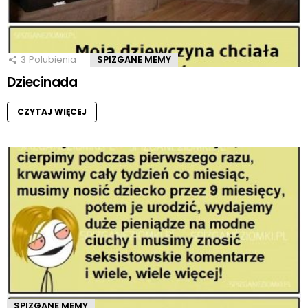
3
Polubienia
SPIZGANE MEMY
Dziecinada
CZYTAJ WIĘCEJ
SPIZGANE MEMY