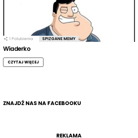
1
Polubienia
SPIZGANE MEMY
Wiaderko
CZYTAJ WIĘCEJ
ZNAJDŹ NAS NA FACEBOOKU
REKLAMA