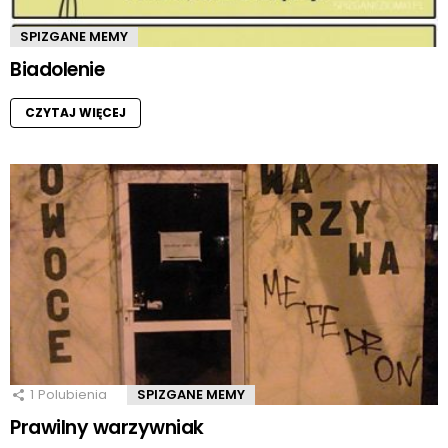
SPIZGANE MEMY
Biadolenie
CZYTAJ WIĘCEJ
1
Polubienia
SPIZGANE MEMY
Prawilny warzywniak