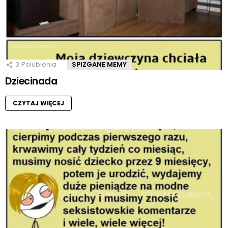
3
Polubienia
SPIZGANE MEMY
Dziecinada
CZYTAJ WIĘCEJ