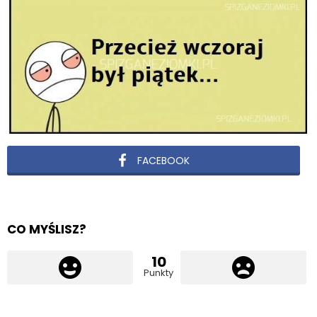
FACEBOOK
CO MYŚLISZ?
10
Punkty