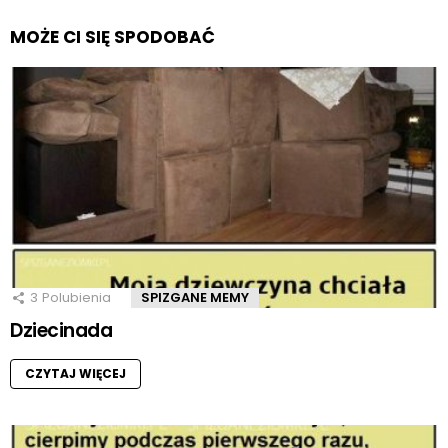
MOŻE CI SIĘ SPODOBAĆ
3
Polubienia
SPIZGANE MEMY
Dziecinada
CZYTAJ WIĘCEJ