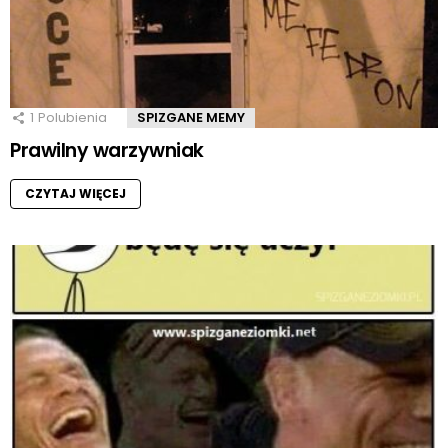
1
Polubienia
SPIZGANE MEMY
Prawilny warzywniak
CZYTAJ WIĘCEJ