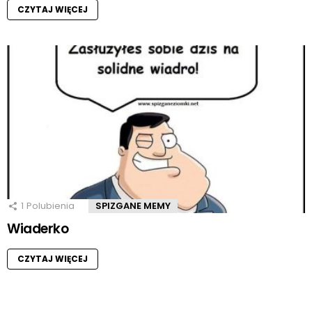
CZYTAJ WIĘCEJ
1
Polubienia
SPIZGANE MEMY
Wiaderko
CZYTAJ WIĘCEJ