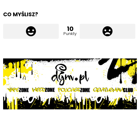
CO MYŚLISZ?
10
Punkty