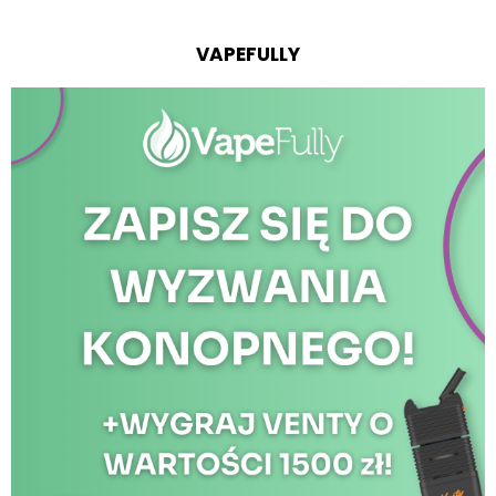
VAPEFULLY