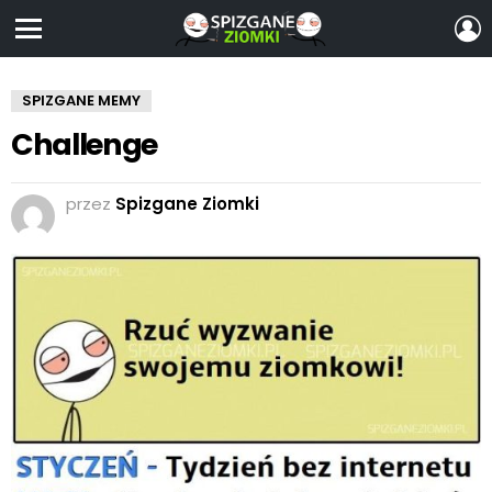
Z
S
Menu
SPIZGANE MEMY
Challenge
przez
Spizgane Ziomki