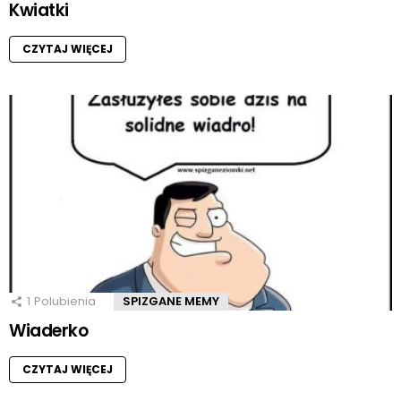
Kwiatki
CZYTAJ WIĘCEJ
1
Polubienia
SPIZGANE MEMY
Wiaderko
CZYTAJ WIĘCEJ