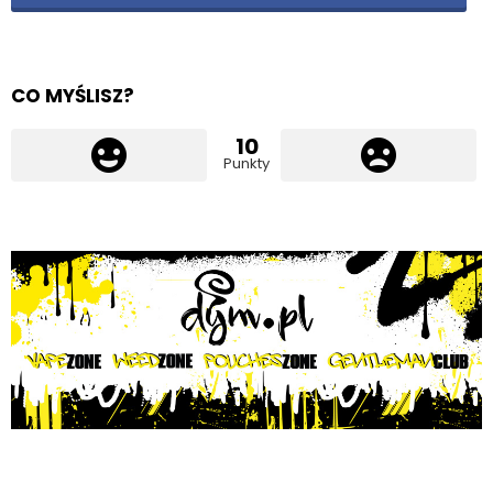
CO MYŚLISZ?
10
Punkty