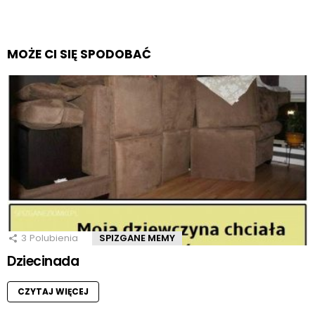
MOŻE CI SIĘ SPODOBAĆ
3
Polubienia
SPIZGANE MEMY
Dziecinada
CZYTAJ WIĘCEJ