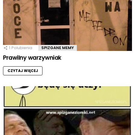
1
Polubienia
SPIZGANE MEMY
Prawilny warzywniak
CZYTAJ WIĘCEJ