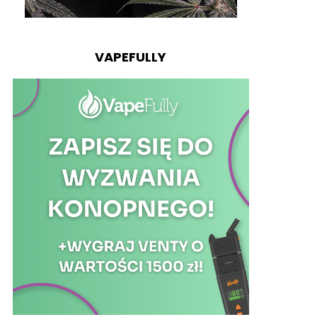
VAPEFULLY