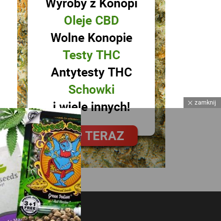
zamknij