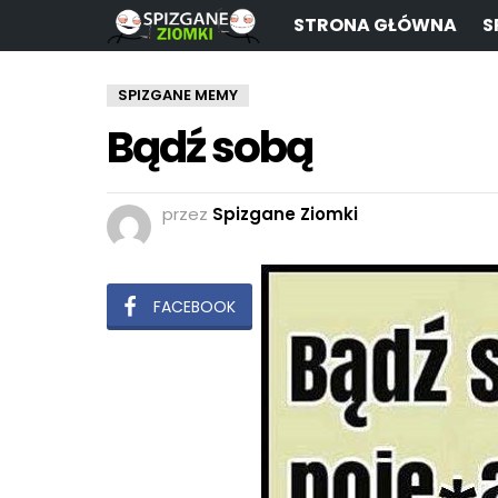
STRONA GŁÓWNA
S
SPIZGANE MEMY
Bądź sobą
przez
Spizgane Ziomki
FACEBOOK