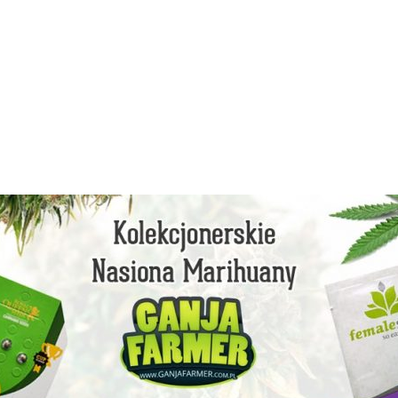
facebook
instagram
youtube