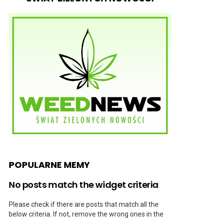
POPULARNE MEMY
No posts match the widget criteria
Please check if there are posts that match all the
below criteria. If not, remove the wrong ones in the