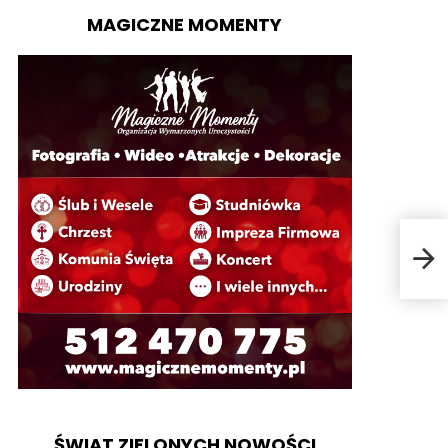
MAGICZNE MOMENTY
Ubó
ŚWIAT ZIELONYCH NOWOŚCI