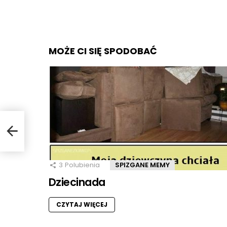
MOŻE CI SIĘ SPODOBAĆ
3
Polubienia
SPIZGANE MEMY
Dziecinada
CZYTAJ WIĘCEJ