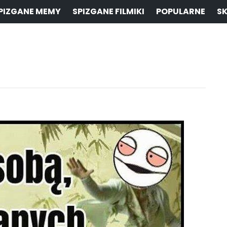
PIZGANE MEMY
SPIZGANE FILMIKI
POPULARNE
SK