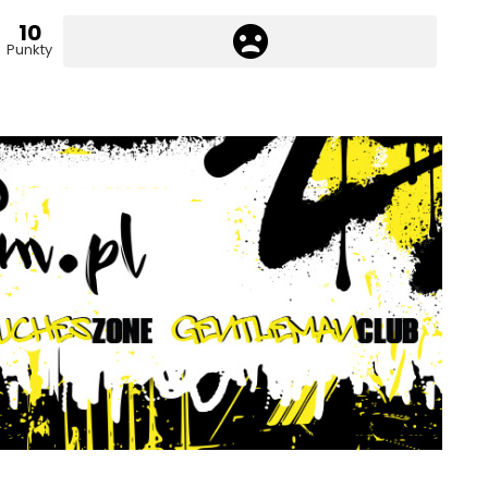
10
Punkty