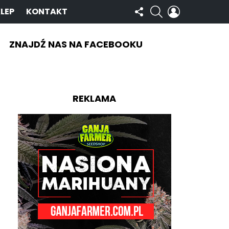
OBSERWUJ
SZUKAJ
ZALOGUJ
LEP
KONTAKT
NAS
SIĘ
ZNAJDŹ NAS NA FACEBOOKU
REKLAMA