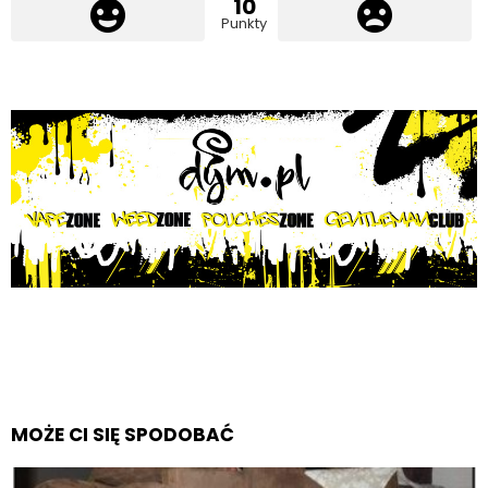
10
Punkty
MOŻE CI SIĘ SPODOBAĆ