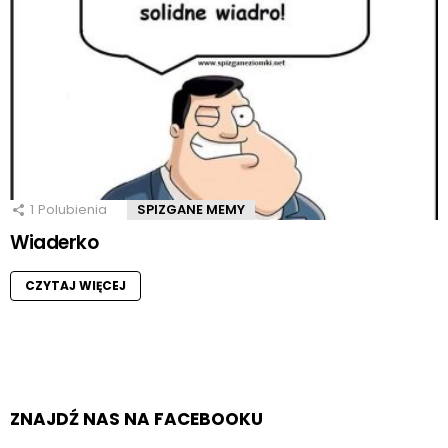
1
Polubienia
SPIZGANE MEMY
Wiaderko
CZYTAJ WIĘCEJ
ZNAJDŹ NAS NA FACEBOOKU