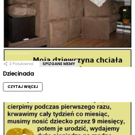
3
Polubienia
SPIZGANE MEMY
Dziecinada
CZYTAJ WIĘCEJ