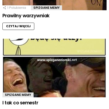
1
Polubienia
SPIZGANE MEMY
Prawilny warzywniak
CZYTAJ WIĘCEJ
SPIZGANE MEMY
I tak co semestr