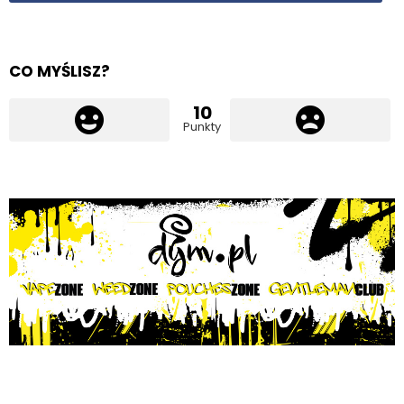
CO MYŚLISZ?
10
Punkty