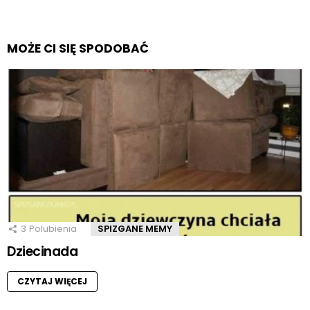
MOŻE CI SIĘ SPODOBAĆ
3
Polubienia
SPIZGANE MEMY
Dziecinada
CZYTAJ WIĘCEJ