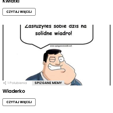
Kwiatki
CZYTAJ WIĘCEJ
1
Polubienia
SPIZGANE MEMY
Wiaderko
CZYTAJ WIĘCEJ