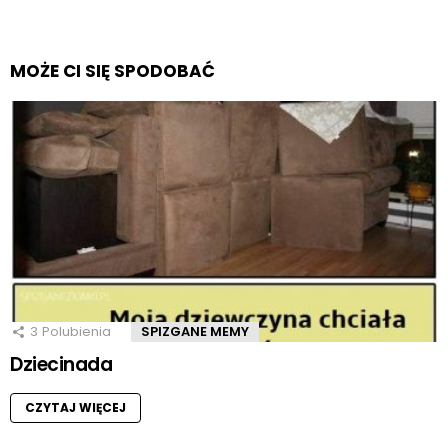
MOŻE CI SIĘ SPODOBAĆ
3
Polubienia
SPIZGANE MEMY
Dziecinada
CZYTAJ WIĘCEJ