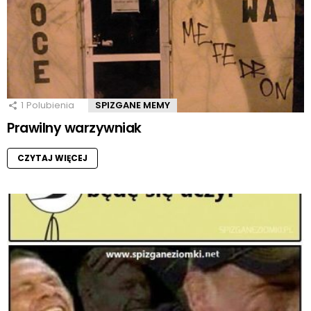
1
Polubienia
SPIZGANE MEMY
Prawilny warzywniak
CZYTAJ WIĘCEJ