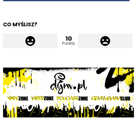
CO MYŚLISZ?
10
Punkty