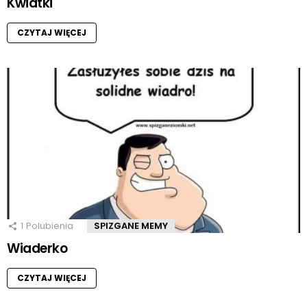
Kwiatki
CZYTAJ WIĘCEJ
1
Polubienia
SPIZGANE MEMY
Wiaderko
CZYTAJ WIĘCEJ