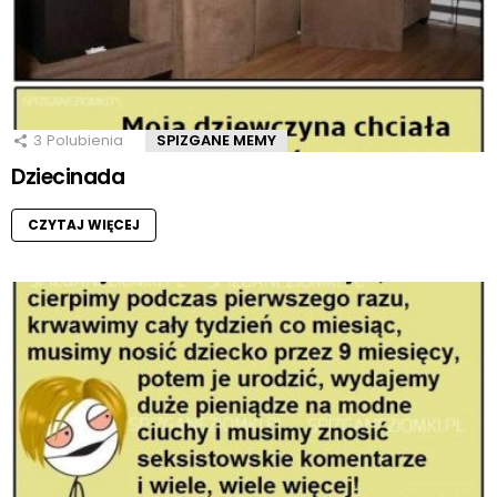
3
Polubienia
SPIZGANE MEMY
Dziecinada
CZYTAJ WIĘCEJ