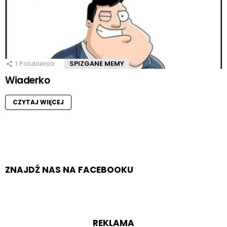
1
Polubienia
SPIZGANE MEMY
Wiaderko
CZYTAJ WIĘCEJ
ZNAJDŹ NAS NA FACEBOOKU
REKLAMA