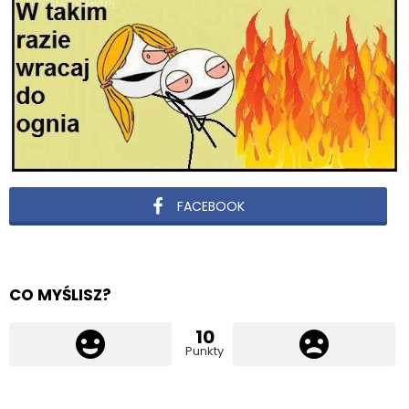
FACEBOOK
CO MYŚLISZ?
10
Punkty