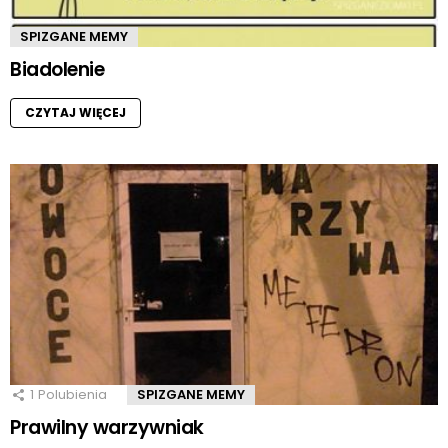
SPIZGANE MEMY
Biadolenie
CZYTAJ WIĘCEJ
1
Polubienia
SPIZGANE MEMY
Prawilny warzywniak