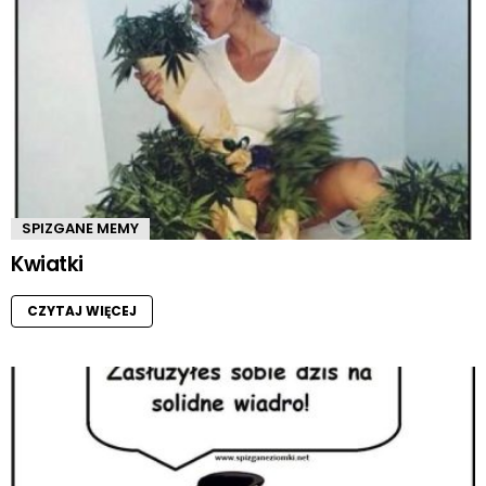
SPIZGANE MEMY
Kwiatki
CZYTAJ WIĘCEJ