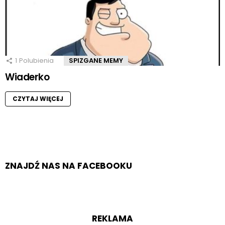
1
Polubienia
SPIZGANE MEMY
Wiaderko
CZYTAJ WIĘCEJ
ZNAJDŹ NAS NA FACEBOOKU
REKLAMA