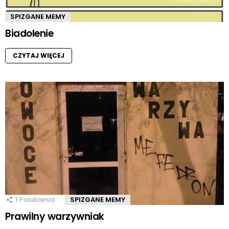
SPIZGANE MEMY
Biadolenie
CZYTAJ WIĘCEJ
1
Polubienia
SPIZGANE MEMY
Prawilny warzywniak