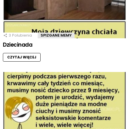
3
Polubienia
SPIZGANE MEMY
Dziecinada
CZYTAJ WIĘCEJ